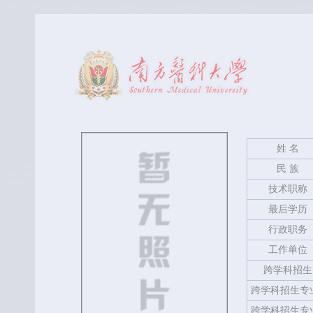
姓 名
民 族
技术职称
最后学历
行政职务
工作单位
跨学科招生
跨学科招生专
跨学科招生专