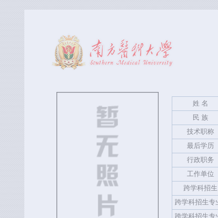
姓 名
民 族
技术职称
最后学历
行政职务
工作单位
跨学科招生
跨学科招生专
跨学科招生专