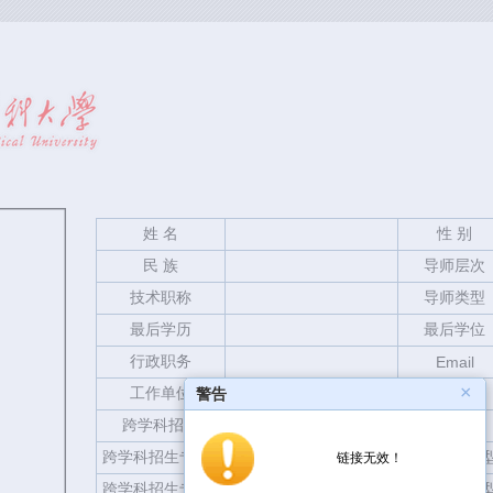
姓 名
性 别
民 族
导师层次
技术职称
导师类型
最后学历
最后学位
行政职务
Email
×
工作单位
邮政编码
警告
跨学科招生
跨学科招生专业1
招生层次类型
链接无效！
跨学科招生专业2
招生层次类型