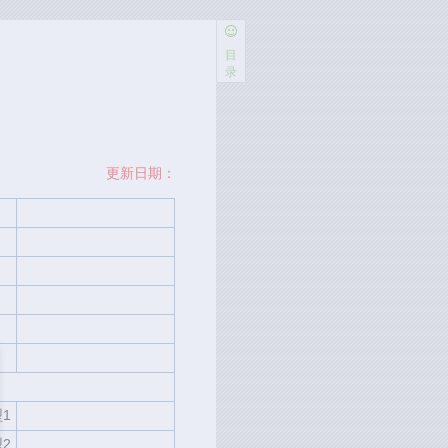
目
录
更新日期：
1
2