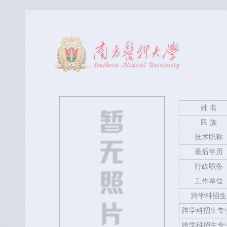
姓 名
民 族
技术职称
最后学历
行政职务
工作单位
跨学科招生
跨学科招生专
跨学科招生专