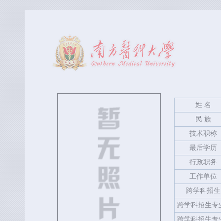
姓 名
民 族
技术职称
最后学历
行政职务
工作单位
跨学科招生
跨学科招生专
跨学科招生专