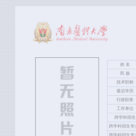
姓 名
民 族
技术职称
最后学历
行政职务
工作单位
跨学科招生
跨学科招生专
跨学科招生专