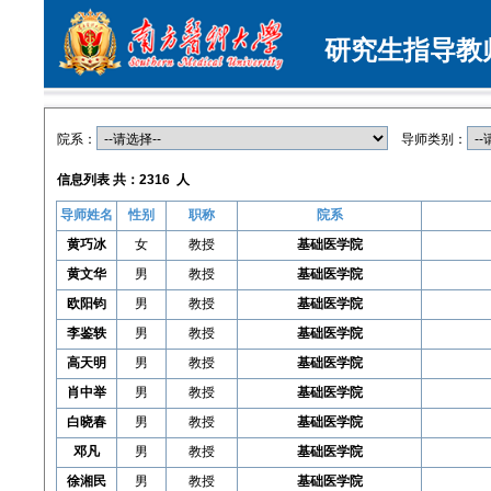
研究生指导教
院系：
导师类别：
信息列表 共：2316 人
导师姓名
性别
职称
院系
黄巧冰
女
教授
基础医学院
黄文华
男
教授
基础医学院
欧阳钧
男
教授
基础医学院
李鉴轶
男
教授
基础医学院
高天明
男
教授
基础医学院
肖中举
男
教授
基础医学院
白晓春
男
教授
基础医学院
邓凡
男
教授
基础医学院
徐湘民
男
教授
基础医学院