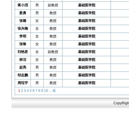
蒋小滔
男
副教授
基础医学院
姜勇
男
教授
基础医学院
张璐
女
教授
基础医学院
张兴梅
女
教授
基础医学院
李明
女
教授
基础医学院
张琳
女
教授
基础医学院
刘艳君
女
副教授
基础医学院
林洁
女
教授
基础医学院
赵亮
男
教授
基础医学院
邹志鹏
男
教授
基础医学院
周珏宇
男
教授
基础医学院
1
2
3
4
5
6
7
8
9
10
...
尾
CopyRigh